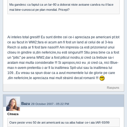
Ma gandesc ca faptul ca un Iar-80 a doborat niste avioane candva nu il face
mai bine-cunoscut pe plan mondial. Pricepi?
Ai inteles total gresit!! Eu sunt dintre cei ce-i apreciaza pe americani pt.tot
ce au facut in WW2;fara ei acum am fi fost un land al celui de al 3-lea
Reich si asta ar fi fost tare nasol!!! Am impresia ca esti prizonierul unui
cliseu in gindire si,din nefericire,nu esti singurul!!! Stiu prea bine ca a fost
un "pitic" pe arena WW2,dar a fost piticul nostru,si cred ca trebuie sa-i
aratam mai multa consideratie !!! Si apropos,nici eu ,si cred ca, nici Blue-
max n-avem pretentia c-ar fi la inaltimea Spit-ului sau la inaltimea lui
109...Eu vreau sa spun doar ca a avut momentele lui de glorie pe care
,din nefericire,le apreciaza mai mult strainii decat romanii !!!
Raspuns
Bazu
29 October 2007 - 05:22 PM
Citeaza
Oare peste vreo 50 de ani americanii au sa aiba habar ce-i aia IAR-93/99