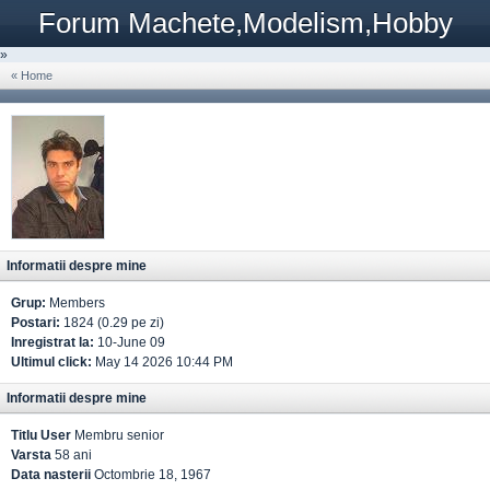
Forum Machete,Modelism,Hobby
»
« Home
Informatii despre mine
Grup:
Members
Postari:
1824 (0.29 pe zi)
Inregistrat la:
10-June 09
Ultimul click:
May 14 2026 10:44 PM
Informatii despre mine
Titlu User
Membru senior
Varsta
58 ani
Data nasterii
Octombrie 18, 1967